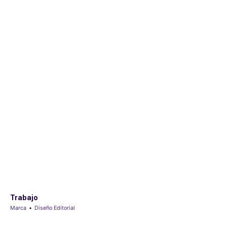
Trabajo
Marca
•
Diseño Editorial