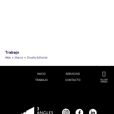
Trabajo
Web
•
Marca
•
Diseño Editorial
INICIO
SERVICIOS
TRABAJO
CONTACTO
VOLVER
ARRIBA