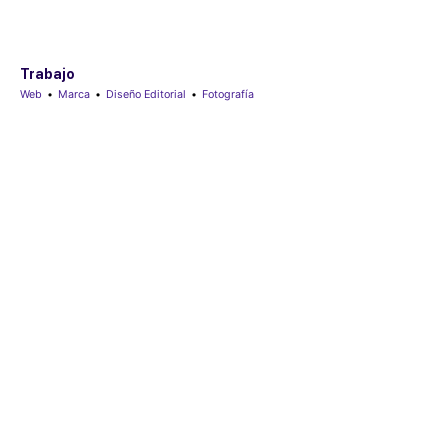
Trabajo
Web
•
Marca
•
Diseño Editorial
•
Fotografía