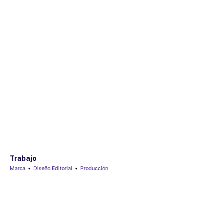
Trabajo
Marca
•
Diseño Editorial
•
Producción