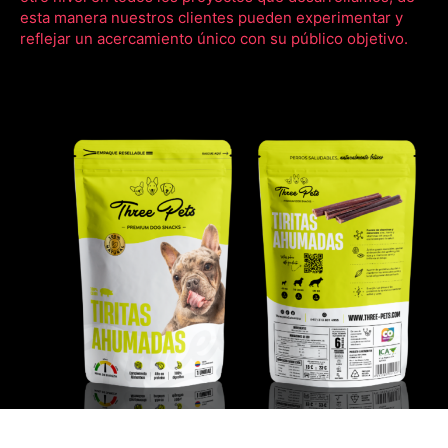
esta manera nuestros clientes pueden experimentar y
reflejar un acercamiento único con su público objetivo.