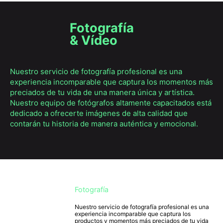
Fotografía
& Vídeo
Nuestro servicio de fotografía profesional es una
experiencia incomparable que captura los momentos más
preciados de tu vida de una manera única y artística.
Nuestro equipo de fotógrafos altamente capacitados está
dedicado a ofrecerte imágenes de alta calidad que
contarán tu historia de manera auténtica y emocional.
Fotografía
Nuestro servicio de fotografía profesional es una
experiencia incomparable que captura los
productos y momentos más preciados de tu vida