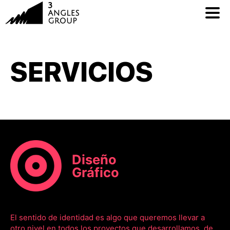
SERVICIOS
Diseño
Gráfico
El sentido de identidad es algo que queremos llevar a
otro nivel en todos los proyectos que desarrollamos, de