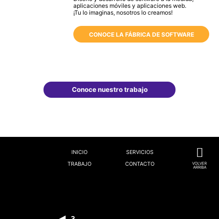
aplicaciones móviles y aplicaciones web.
¡Tu lo imaginas, nosotros lo creamos!
CONOCE LA FÁBRICA DE SOFTWARE
Conoce nuestro trabajo
INICIO
SERVICIOS
TRABAJO
CONTACTO
VOLVER
ARRIBA