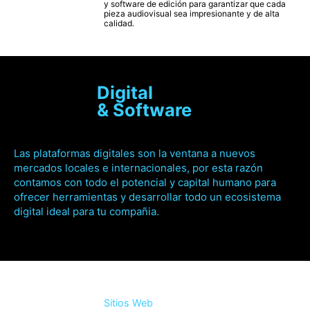
y software de edición para garantizar que cada
pieza audiovisual sea impresionante y de alta
calidad.
Digital
& Software
Las plataformas digitales son la ventana a nuevos
mercados locales e internacionales, por esta razón
contamos con todo el potencial y capital humano para
ofrecer herramientas y desarrollar todo un ecosistema
digital ideal para tu compañia.
Sitios Web